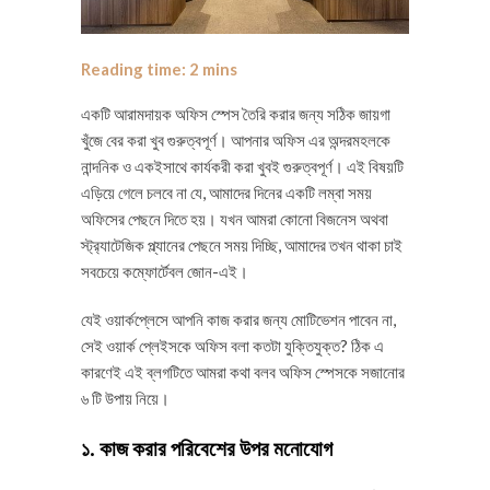
একটি আরামদায়ক অফিস স্পেস তৈরি করার জন্য সঠিক জায়গা
খুঁজে বের করা খুব গুরুত্বপূর্ণ। আপনার অফিস এর অন্দরমহলকে
নান্দনিক ও একইসাথে কার্যকরী করা খুবই গুরুত্বপূর্ণ। এই বিষয়টি
এড়িয়ে গেলে চলবে না যে, আমাদের দিনের একটি লম্বা সময়
অফিসের পেছনে দিতে হয়। যখন আমরা কোনো বিজনেস অথবা
স্ট্র‍্যাটেজিক প্ল্যানের পেছনে সময় দিচ্ছি, আমাদের তখন থাকা চাই
সবচেয়ে কম্ফোর্টেবল জোন-এই।
যেই ওয়ার্কপ্লেসে আপনি কাজ করার জন্য মোটিভেশন পাবেন না,
সেই ওয়ার্ক প্লেইসকে অফিস বলা কতটা যুক্তিযুক্ত? ঠিক এ
কারণেই এই ব্লগটিতে আমরা কথা বলব অফিস স্পেসকে সজানোর
৬ টি উপায় নিয়ে।
১. কাজ করার পরিবেশের উপর মনোযোগ