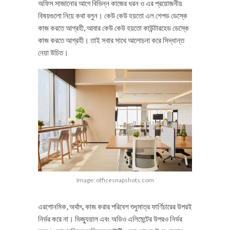
অফিস সাজানোর আগে বিভিন্ন কাজের ধরন ও এর প্রয়োজনীয়
বিষয়গুলো নিয়ে কথা বলুন। কেউ কেউ হয়তো এল শেপড ডেস্কে
কাজ করতে আগ্রহী, আবার কেউ কেউ হয়তো কাউন্টারহেড ডেস্কে
কাজ করতে আগ্রহী। তাই সবার সাথে আলোচনা করে সিদ্ধান্ত
নেয়া উচিত।
Image: officesnapshots.com
এরগোনমিক, অর্থাৎ, কাজ করার পরিবেশ শুধুমাত্র ফার্ণিচারের উপরই
নির্ভর করে না। ভিজ্যুয়াল এবং অডিও এলিমেন্টের উপরও নির্ভর