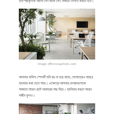
তবে প্রাকৃতিক আলো যেন থাকে সেই বিষয়টি নিশ্চিত করতে হবে।
Image: officesnapshots.com
আপনার অফিস স্পেসটি যদি বড় না হয়ে থাকে, সেক্ষেত্রেও গাছের
ব্যবহার করা যেতে পারে। এক্ষেত্রে আপনার ডেস্কগুলোকে
সাজাতে পারেন ছোট আকারের গাছ দিয়ে। ব্যবিহার করতে পারেন
সজীব ফুলও।