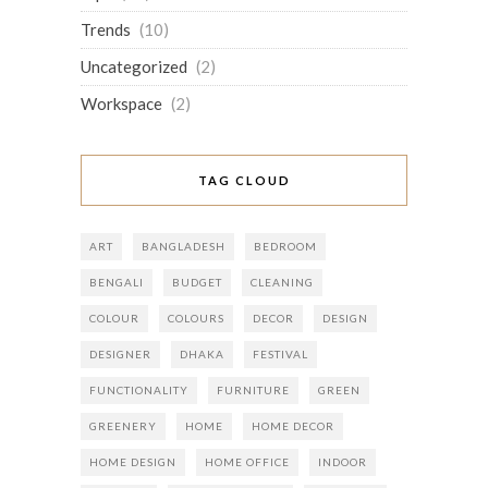
Trends
(10)
Uncategorized
(2)
Workspace
(2)
TAG CLOUD
ART
BANGLADESH
BEDROOM
BENGALI
BUDGET
CLEANING
COLOUR
COLOURS
DECOR
DESIGN
DESIGNER
DHAKA
FESTIVAL
FUNCTIONALITY
FURNITURE
GREEN
GREENERY
HOME
HOME DECOR
HOME DESIGN
HOME OFFICE
INDOOR