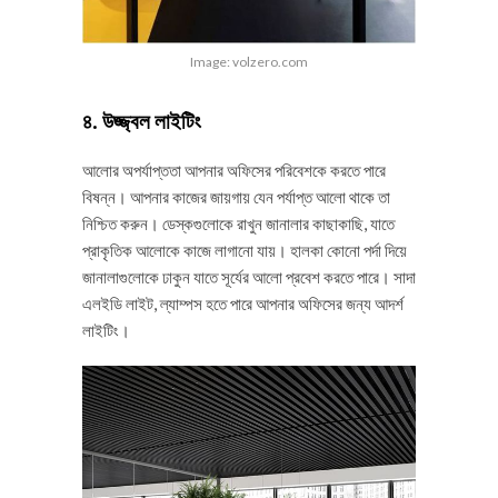
Image: volzero.com
৪. উজ্জ্বল লাইটিং
আলোর অপর্যাপ্ততা আপনার অফিসের পরিবেশকে করতে পারে
বিষন্ন। আপনার কাজের জায়গায় যেন পর্যাপ্ত আলো থাকে তা
নিশ্চিত করুন। ডেস্কগুলোকে রাখুন জানালার কাছাকাছি, যাতে
প্রাকৃতিক আলোকে কাজে লাগানো যায়। হালকা কোনো পর্দা দিয়ে
জানালাগুলোকে ঢাকুন যাতে সূর্যের আলো প্রবেশ করতে পারে। সাদা
এলইডি লাইট, ল্যাম্পস হতে পারে আপনার অফিসের জন্য আদর্শ
লাইটিং।