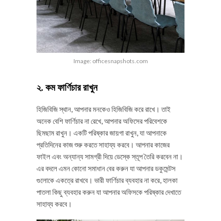
Image: officesnapshots.com
২. কম ফার্ণিচার রাখুন
হিজিবিজি স্থান, আপনার মনকেও হিজিবিজি করে রাখে। তাই
অনেক বেশি ফার্ণিচার না রেখে, আপনার অফিসের পরিবেশকে
ছিমছাম রাখুন। একটি পরিষ্কার জায়গা রাখুন, যা আপনাকে
প্রতিদিনের কাজ শুরু করতে সাহায্য করবে। আপনার কাজের
ফাইল এবং অন্যান্য সামগ্রী দিয়ে ডেস্কে স্তূপ তৈরি করবেন না।
এর বদলে এমন কোনো সমাধান বের করুন যা আপনার ডকুমেন্টস
গুলোকে একত্রে রাখবে। ভারী ফার্ণিচার ব্যবহার না করে, হালকা
পাতলা কিছু ব্যবহার করুন যা আপনার অফিসকে পরিষ্কার দেখাতে
সাহায্য করবে।