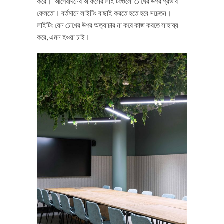
করে। আগেরদিনের অফিসের লাইটিংগুলো চোখের উপর প্রভাব
ফেলতো। বর্তমানে লাইটিং বাছাই করতে হতে হবে সচেতন।
লাইটিং যেন চোখের উপর অত্যাচার না করে কাজ করতে সাহায্য
করে, এমন হওয়া চাই।