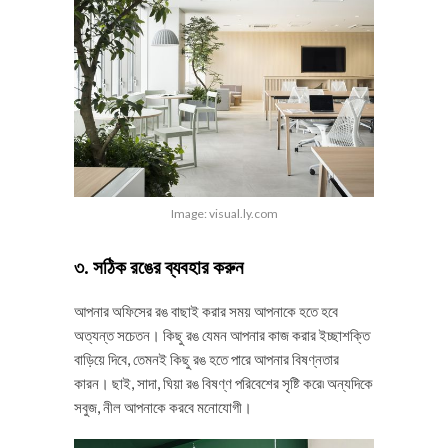
Image: visual.ly.com
৩. সঠিক রঙের ব্যবহার করুন
আপনার অফিসের রঙ বাছাই করার সময় আপনাকে হতে হবে
অত্যন্ত সচেতন। কিছু রঙ যেমন আপনার কাজ করার ইচ্ছাশক্তি
বাড়িয়ে দিবে, তেমনই কিছু রঙ হতে পারে আপনার বিষণ্নতার
কারন। ছাই, সাদা, ঘিয়া রঙ বিষণ্ণ পরিবেশের সৃষ্টি করে৷ অন্যদিকে
সবুজ, নীল আপনাকে করবে মনোযোগী।