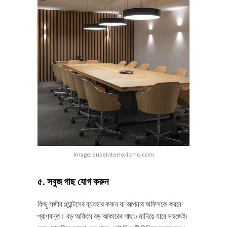
Image: subeinteriorismo.com
৫. সবুজ গাছ যোগ করুন
কিছু সজীব প্ল্যান্টসের ব্যবহার করুন যা আপনার অফিসকে করবে
প্রাণবন্ত। বড় অফিসে বড় আকারের গাছও মানিয়ে যাবে সহজেই৷