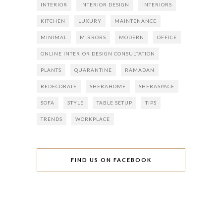
INTERIOR
INTERIOR DESIGN
INTERIORS
KITCHEN
LUXURY
MAINTENANCE
MINIMAL
MIRRORS
MODERN
OFFICE
ONLINE INTERIOR DESIGN CONSULTATION
PLANTS
QUARANTINE
RAMADAN
REDECORATE
SHERAHOME
SHERASPACE
SOFA
STYLE
TABLE SETUP
TIPS
TRENDS
WORKPLACE
FIND US ON FACEBOOK